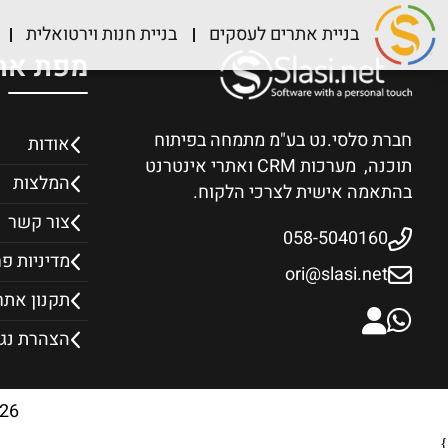
בניית אתרים לעסקים
בניית חנות וירטואלית
מפת את
חברת סלסי.נט בע"מ מתמחה בפיתוח
אודות
תוכנה, מערכות CRM ואתרי אינטרנט
המלצות
בהתאמה אישית לצרכי הלקוח.
צור קשר
058-5040160
מדיניות פ
ori@slasi.net
תקנון אתר
הצהרת נג
26
}